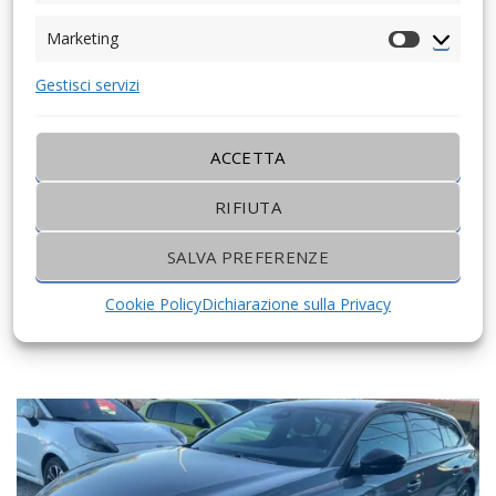
Marketing
Marketing
Gestisci servizi
ACCETTA
RIFIUTA
27500€
CITROEN JUMPY
SALVA PREFERENZE
Cookie Policy
Dichiarazione sulla Privacy
Automatico