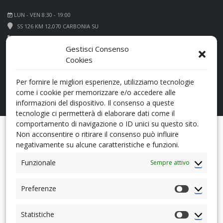
LUN - VEN 8:30 - 19:00
SS 126 KM 12,070 CARBONIA SU
+39 0781 660066
Gestisci Consenso
Cookies
Per fornire le migliori esperienze, utilizziamo tecnologie
come i cookie per memorizzare e/o accedere alle
informazioni del dispositivo. Il consenso a queste
tecnologie ci permetterà di elaborare dati come il
comportamento di navigazione o ID unici su questo sito.
Non acconsentire o ritirare il consenso può influire
Opzioni di Ricerca
negativamente su alcune caratteristiche e funzioni.
Funzionale
Sempre attivo
Date: newest first
Preferenze
Preferenz
Statistiche
Statistiche