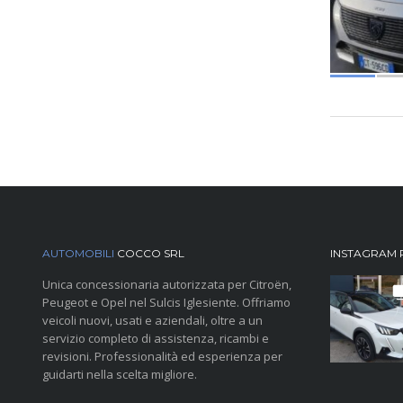
AUTOMOBILI
COCCO SRL
INSTAGRAM 
Unica concessionaria autorizzata per Citroën,
Peugeot e Opel nel Sulcis Iglesiente. Offriamo
veicoli nuovi, usati e aziendali, oltre a un
servizio completo di assistenza, ricambi e
revisioni. Professionalità ed esperienza per
guidarti nella scelta migliore.