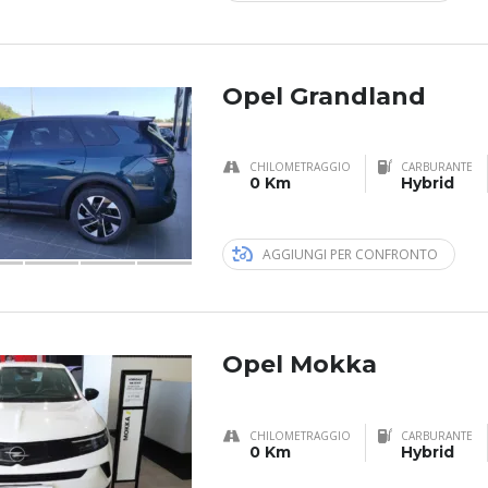
Opel Grandland
CHILOMETRAGGIO
CARBURANTE
0 Km
Hybrid
AGGIUNGI PER CONFRONTO
Opel Mokka
CHILOMETRAGGIO
CARBURANTE
0 Km
Hybrid