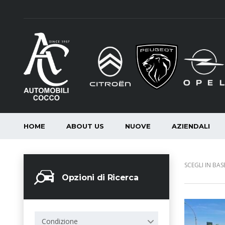
HOME
ABOUT US
NUOVE
AZIENDALI
SCEGLI IN BASE
Opzioni di Ricerca
Condizione