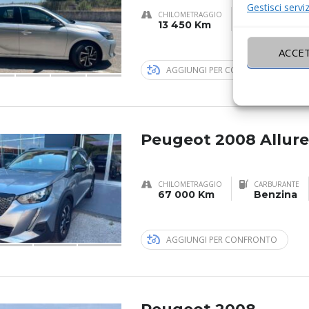
Gestisci serviz
CHILOMETRAGGIO
CARBURANTE
13 450 Km
Benzina
ACCE
AGGIUNGI PER CONFRONTO
Peugeot 2008 Allure
CHILOMETRAGGIO
CARBURANTE
67 000 Km
Benzina
AGGIUNGI PER CONFRONTO