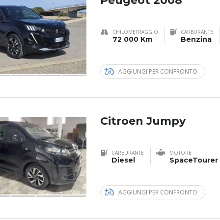
Peugeot 2008
CHILOMETRAGGIO
CARBURANTE
72 000 Km
Benzina
AGGIUNGI PER CONFRONTO
Citroen Jumpy
CARBURANTE
MOTORE
Diesel
SpaceTourer 
AGGIUNGI PER CONFRONTO