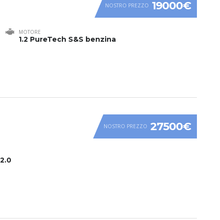
19000€
NOSTRO PREZZO
MOTORE
1.2 PureTech S&S benzina
27500€
NOSTRO PREZZO
2.0