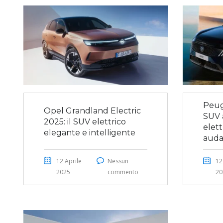
Peug
Opel Grandland Electric
SUV a
2025: il SUV elettrico
elett
elegante e intelligente
auda
12 Aprile
Nessun
12
2025
commento
20