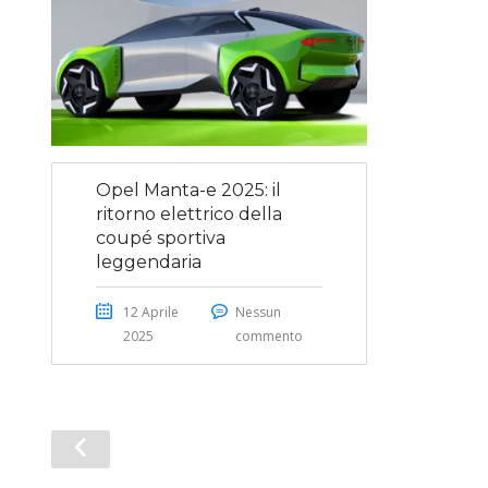
Opel Manta-e 2025: il
ritorno elettrico della
coupé sportiva
leggendaria
12 Aprile
Nessun
2025
commento