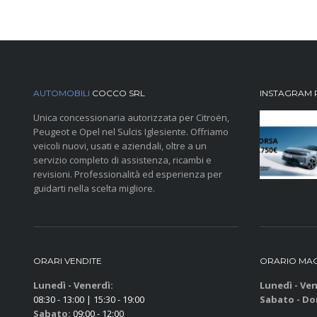
AUTOMOBILI
COCCO SRL
INSTAGRAM 
Unica concessionaria autorizzata per Citroën,
Peugeot e Opel nel Sulcis Iglesiente. Offriamo
veicoli nuovi, usati e aziendali, oltre a un
servizio completo di assistenza, ricambi e
revisioni. Professionalità ed esperienza per
guidarti nella scelta migliore.
ORARI VENDITE
ORARIO MAG
Lunedì - Venerdì:
Lunedì - Ven
08:30 - 13:00 | 15:30 - 19:00
Sabato - Do
Sabato:
09:00 - 12:00