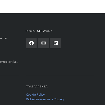
SOCIAL NETWORK
e più
rna con la...
TRASPARENZA
Cookie Policy
Dichiarazione sulla Privacy