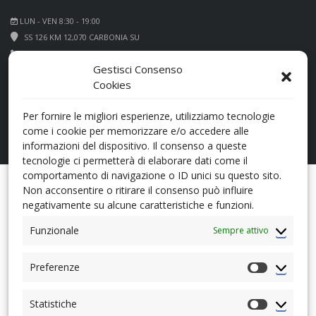
LUN - VEN 8:30 - 19:00
SS 126 KM 12,070 CARBONIA SU
+39 0781 660066
Gestisci Consenso
Cookies
Per fornire le migliori esperienze, utilizziamo tecnologie
come i cookie per memorizzare e/o accedere alle
informazioni del dispositivo. Il consenso a queste
tecnologie ci permetterà di elaborare dati come il
comportamento di navigazione o ID unici su questo sito.
Non acconsentire o ritirare il consenso può influire
Opzioni di Ricerca
negativamente su alcune caratteristiche e funzioni.
Funzionale
Sempre attivo
Date: newest first
Preferenze
Preferenz
Statistiche
Statistiche