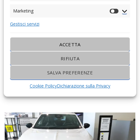
Marketing
Marketing
Gestisci servizi
ACCETTA
RIFIUTA
40667€
OPEL GRANDLAND
SALVA PREFERENZE
30900€
Cookie Policy
Dichiarazione sulla Privacy
0 Km
Automatico