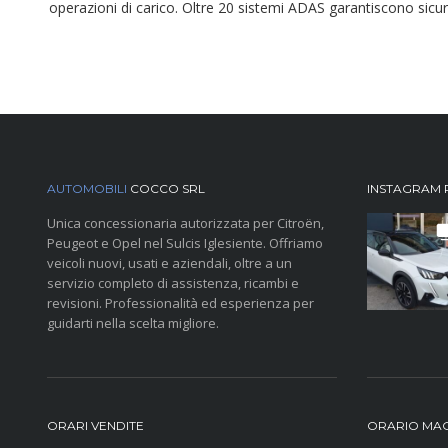
operazioni di carico. Oltre 20 sistemi ADAS garantiscono sicur
AUTOMOBILI
COCCO SRL
INSTAGRAM 
Unica concessionaria autorizzata per Citroën,
Peugeot e Opel nel Sulcis Iglesiente. Offriamo
veicoli nuovi, usati e aziendali, oltre a un
servizio completo di assistenza, ricambi e
revisioni. Professionalità ed esperienza per
guidarti nella scelta migliore.
ORARI VENDITE
ORARIO MAG