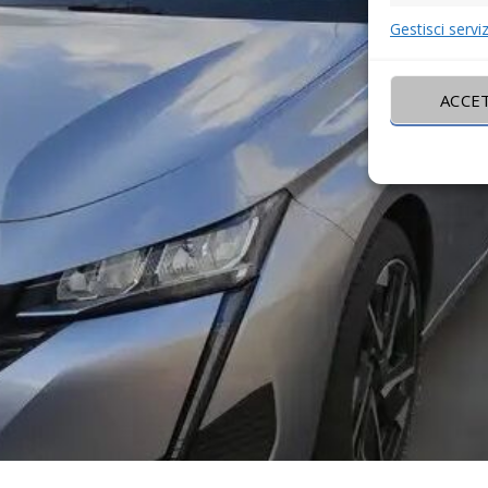
Gestisci serviz
ACCE