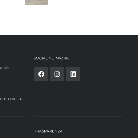
SOCIAL NETWORK
e più
rna con la...
TRASPARENZA