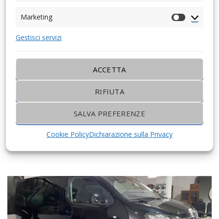
Marketing
Marketing
Gestisci servizi
ACCETTA
RIFIUTA
16000€
OPEL CORSA
SALVA PREFERENZE
Cookie Policy
Dichiarazione sulla Privacy
13 450 Km
Manuale