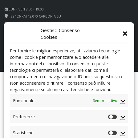
LUN - VEN 8:30 - 19:00
SS 126 KM 12,070 CARBONIA SU
+39 0781 660066
Gestisci Consenso
Cookies
Per fornire le migliori esperienze, utilizziamo tecnologie
come i cookie per memorizzare e/o accedere alle
informazioni del dispositivo. Il consenso a queste
tecnologie ci permetterà di elaborare dati come il
comportamento di navigazione o ID unici su questo sito.
Non acconsentire o ritirare il consenso può influire
Opzioni di Ricerca
negativamente su alcune caratteristiche e funzioni.
Funzionale
Sempre attivo
Date: newest first
Preferenze
Preferenz
Statistiche
Statistiche