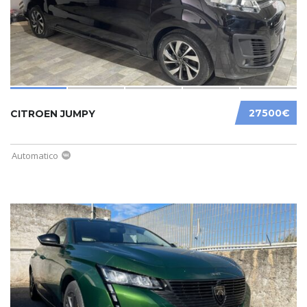
27500€
CITROEN JUMPY
Automatico