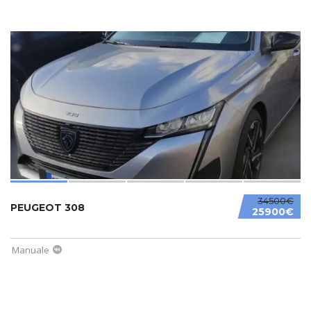
34500€
PEUGEOT 308
25900€
Manuale