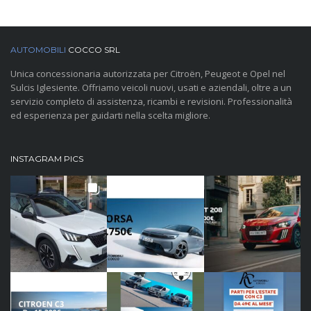
AUTOMOBILI
COCCO SRL
Unica concessionaria autorizzata per Citroën, Peugeot e Opel nel
Sulcis Iglesiente. Offriamo veicoli nuovi, usati e aziendali, oltre a un
servizio completo di assistenza, ricambi e revisioni. Professionalità
ed esperienza per guidarti nella scelta migliore.
INSTAGRAM PICS