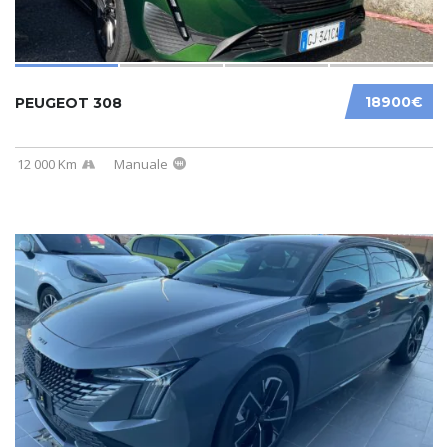
18900€
PEUGEOT 308
12 000 Km
Manuale