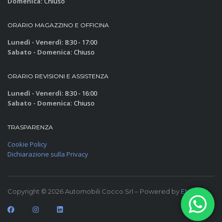
Domenica:
Chiuso
ORARIO MAGAZZINO E OFFICINA
Lunedì - Venerdì:
8:30 - 17:00
Sabato - Domenica:
Chiuso
ORARIO REVISIONI E ASSISTENZA
Lunedì - Venerdì:
8:30 - 16:00
Sabato - Domenica:
Chiuso
TRASPARENZA
Cookie Policy
Dichiarazione sulla Privacy
Copyright © 2026 Automobili Cocco Srl – Powered by
ENKEY