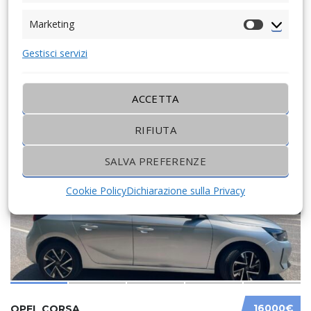
Marketing
Marketing
Opzioni di Ricerca
Gestisci servizi
Date: newest first
ACCETTA
RIFIUTA
SALVA PREFERENZE
Cookie Policy
Dichiarazione sulla Privacy
16000€
OPEL CORSA