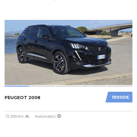
19000€
PEUGEOT 2008
72 000 Km
Automatico