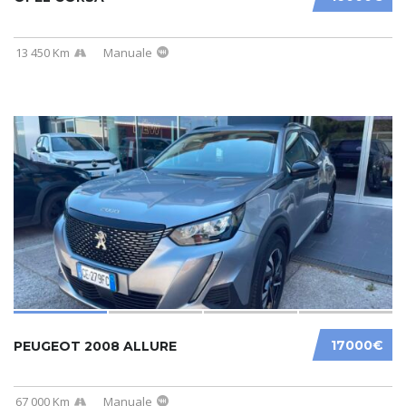
13 450 Km
Manuale
17000€
PEUGEOT 2008 ALLURE
67 000 Km
Manuale