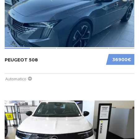
36900€
PEUGEOT 508
Automatico