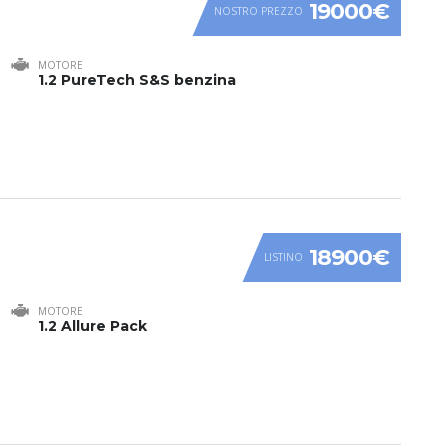
19000€
NOSTRO PREZZO
MOTORE
1.2 PureTech S&S benzina
18900€
LISTINO
MOTORE
1.2 Allure Pack