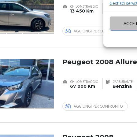
Gestisci serviz
CHILOMETRAGGIO
CARBURANTE
13 450 Km
Benzina
ACCE
AGGIUNGI PER CONFRONTO
Peugeot 2008 Allure
CHILOMETRAGGIO
CARBURANTE
67 000 Km
Benzina
AGGIUNGI PER CONFRONTO