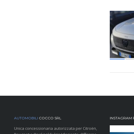
AUTOMOBILI
COCCO SRL
INSTAGRAM 
Unica concessionaria autorizzata per Citroën,