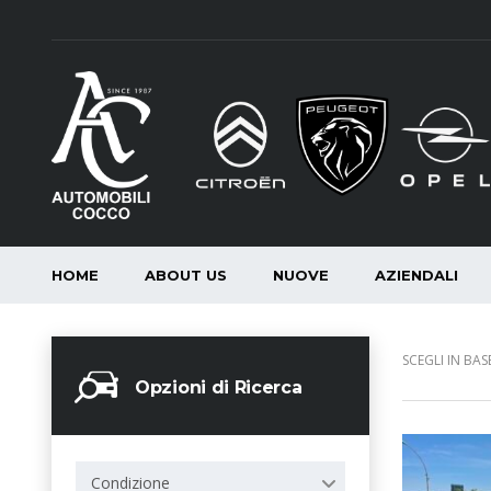
HOME
ABOUT US
NUOVE
AZIENDALI
SCEGLI IN BASE
Opzioni di Ricerca
Condizione