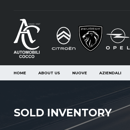
HOME
ABOUT US
NUOVE
AZIENDALI
SOLD INVENTORY