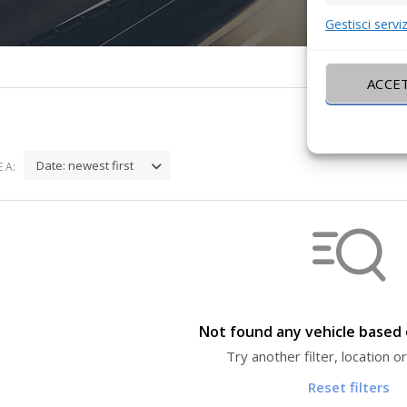
Gestisci serviz
ACCE
Date: newest first
 A:
Not found any vehicle based o
Try another filter, location 
Reset filters