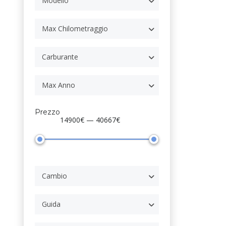
Modello
Max Chilometraggio
Carburante
Max Anno
Prezzo
14900€ — 40667€
Cambio
Guida