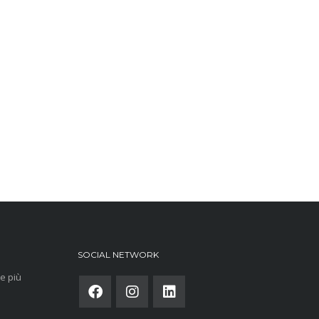
SOCIAL NETWORK
e più