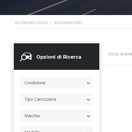
AUTOMOBILI COCCO
>
SOLD INVENTORY
SCEGLI IN BASE
Opzioni di Ricerca
Condizione
Tipo Carrozzeria
Marchio